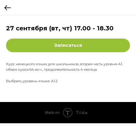
27 сентября (вт, чт) 17.00 - 18.30
Записаться
Курс немецкого языка для школьников, вторая часть уровня А1,
объем курса 64 ак.ч., продолжительность 4 месяца
Выбрать уровень языка: А1.2
Tilda
Made on